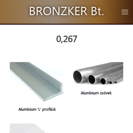
BRONZKER Bt.
0,267
Alumínium csövek
Alumínium ‘L’ profilok