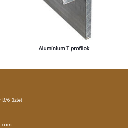
Alumínium T profilok
 B/6 üzlet
l.com