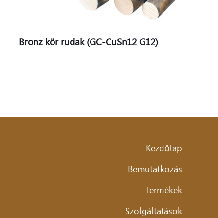
Bronz kör rudak (GC-CuSn12 G12)
Kezdőlap
Bemutatkozás
Termékek
Szolgáltatások