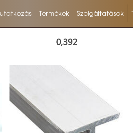
utatkozás
Termékek
Szolgáltatások
0,392