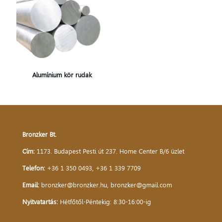
Alumínium kör rudak
Bronzker Bt.
Cím:
1173. Budapest Pesti út 237. Home Center B/6 üzlet
Telefon:
+36 1 350 0493
,
+36 1 339 7709
Email:
bronzker@bronzker.hu
,
bronzker@gmail.com
Nyitvatartás:
Hétfőtől-Péntekig: 8:30-16:00-ig