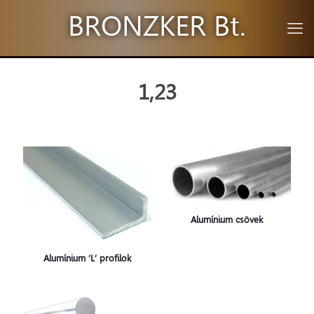
BRONZKER Bt.
1,23
Alumínium csövek
Alumínium ‘L’ profilok