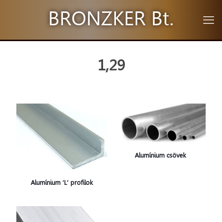
BRONZKER Bt.
1,29
Alumínium csövek
Alumínium ‘L’ profilok