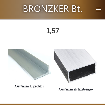
BRONZKER Bt.
1,57
Alumínium ‘L’ profilok
Alumínium zártszelvények