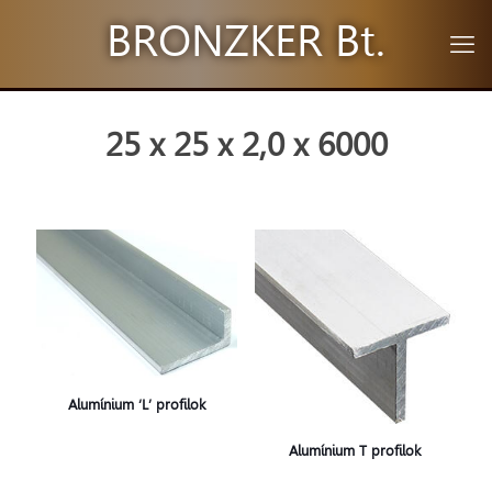
BRONZKER Bt.
25 x 25 x 2,0 x 6000
Alumínium ‘L’ profilok
Alumínium T profilok