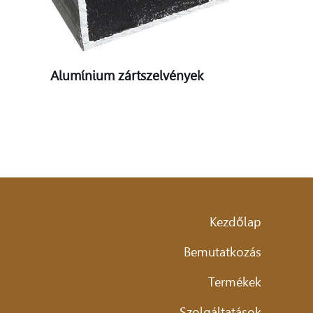
Alumínium zártszelvények
Kezdőlap
Bemutatkozás
Termékek
Szolgáltatások