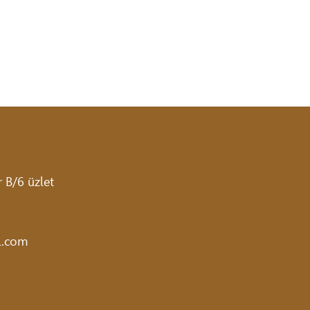
 B/6 üzlet
l.com