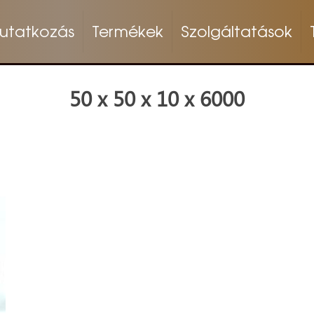
utatkozás
Termékek
Szolgáltatások
50 x 50 x 10 x 6000