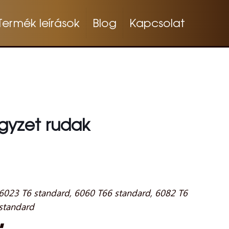
Termék leírások
Blog
Kapcsolat
gyzet rudak
6023 T6 standard
,
6060 T66 standard
,
6082 T6
standard
∎