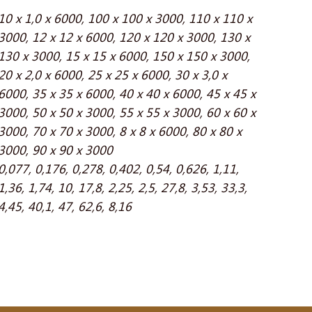
10 x 1,0 x 6000
,
100 x 100 x 3000
,
110 x 110 x
3000
,
12 x 12 x 6000
,
120 x 120 x 3000
,
130 x
130 x 3000
,
15 x 15 x 6000
,
150 x 150 x 3000
,
20 x 2,0 x 6000
,
25 x 25 x 6000
,
30 x 3,0 x
6000
,
35 x 35 x 6000
,
40 x 40 x 6000
,
45 x 45 x
3000
,
50 x 50 x 3000
,
55 x 55 x 3000
,
60 x 60 x
3000
,
70 x 70 x 3000
,
8 x 8 x 6000
,
80 x 80 x
3000
,
90 x 90 x 3000
0,077
,
0,176
,
0,278
,
0,402
,
0,54
,
0,626
,
1,11
,
1,36
,
1,74
,
10
,
17,8
,
2,25
,
2,5
,
27,8
,
3,53
,
33,3
,
4,45
,
40,1
,
47
,
62,6
,
8,16