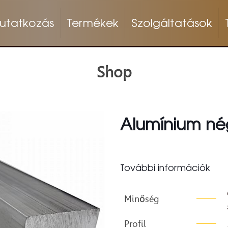
utatkozás
Termékek
Szolgáltatások
Shop
Alumínium né
További információk
Minőség
Profil