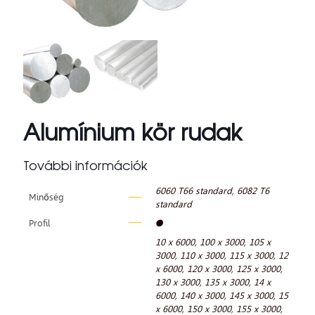
Alumínium kör rudak
További információk
6060 T66 standard
,
6082 T6
Minőség
standard
Profil
●
10 x 6000
,
100 x 3000
,
105 x
3000
,
110 x 3000
,
115 x 3000
,
12
x 6000
,
120 x 3000
,
125 x 3000
,
130 x 3000
,
135 x 3000
,
14 x
6000
,
140 x 3000
,
145 x 3000
,
15
x 6000
,
150 x 3000
,
155 x 3000
,