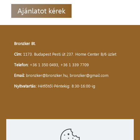
Ajánlatot kérek
Bronzker Bt.
Cím:
1173. Budapest Pesti út 237. Home Center B/6 üzlet
Telefon:
+36 1 350 0493
,
+36 1 339 7709
Email:
bronzker@bronzker.hu
,
bronzker@gmail.com
Nyitvatartás:
Hétfőtől-Péntekig: 8:30-16:00-ig
Kezdőlap